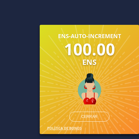
ENS-AUTO-INCREMENT
100.00
ENS
CERRAR
POLÍTICA DE BONOS