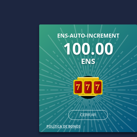
ENS-AUTO-INCREMENT
100.00
ENS
CERRAR
POLÍTICA DE BONOS