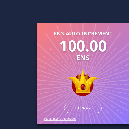
ENS-AUTO-INCREMENT
100.00
ENS
CERRAR
POLÍTICA DE BONOS