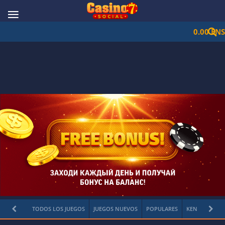
0.00 ENS
—
—
TODOS LOS JUEGOS
JUEGOS NUEVOS
POPULARES
KENO
INB