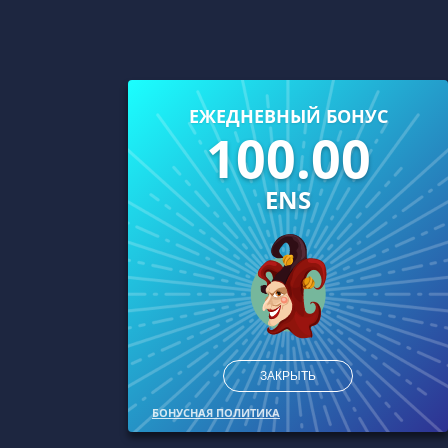
ЕЖЕДНЕВНЫЙ БОНУС
100.00
ENS
ЗАКРЫТЬ
БОНУСНАЯ ПОЛИТИКА