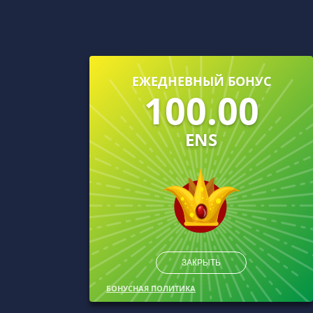
ЕЖЕДНЕВНЫЙ БОНУС
100.00
ENS
ЗАКРЫТЬ
БОНУСНАЯ ПОЛИТИКА