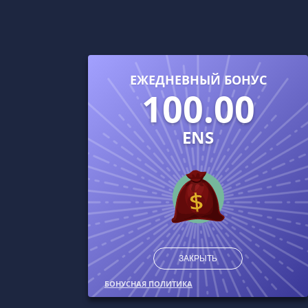
ЕЖЕДНЕВНЫЙ БОНУС
100.00
ENS
ЗАКРЫТЬ
БОНУСНАЯ ПОЛИТИКА