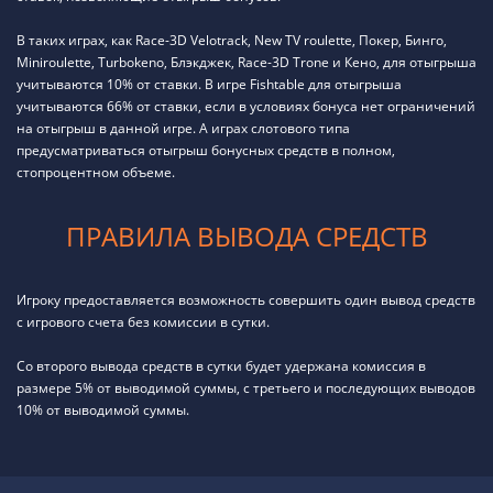
В таких играх, как Race-3D Velotrack, New TV roulette, Покер, Бинго,
Miniroulette, Turbokeno, Блэкджек, Race-3D Trone и Кено, для отыгрыша
учитываются 10% от ставки. В игре Fishtable для отыгрыша
учитываются 66% от ставки, если в условиях бонуса нет ограничений
на отыгрыш в данной игре. А играх слотового типа
предусматриваться отыгрыш бонусных средств в полном,
стопроцентном объеме.
ПРАВИЛА ВЫВОДА СРЕДСТВ
Игроку предоставляется возможность совершить один вывод средств
с игрового счета без комиссии в сутки.
Со второго вывода средств в сутки будет удержана комиссия в
размере 5% от выводимой суммы, с третьего и последующих выводов
10% от выводимой суммы.