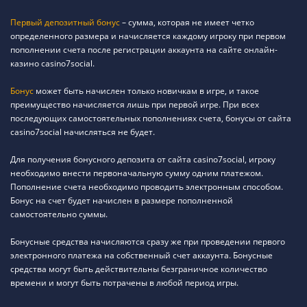
Первый депозитный бонус
– сумма, которая не имеет четко
определенного размера и начисляется каждому игроку при первом
пополнении счета после регистрации аккаунта на сайте онлайн-
казино casino7social.
Бонус
может быть начислен только новичкам в игре, и такое
преимущество начисляется лишь при первой игре. При всех
последующих самостоятельных пополнениях счета, бонусы от сайта
casino7social начисляться не будет.
Для получения бонусного депозита от сайта casino7social, игроку
необходимо внести первоначальную сумму одним платежом.
Пополнение счета необходимо проводить электронным способом.
Бонус на счет будет начислен в размере пополненной
самостоятельно суммы.
Бонусные средства начисляются сразу же при проведении первого
электронного платежа на собственный счет аккаунта. Бонусные
средства могут быть действительны безграничное количество
времени и могут быть потрачены в любой период игры.